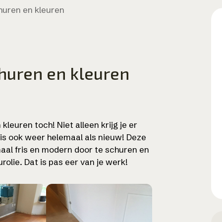
uren en kleuren
uren en kleuren
leuren toch! Niet alleen krijg je er
 is ook weer helemaal als nieuw! Deze
aal fris en modern door te schuren en
olie. Dat is pas eer van je werk!