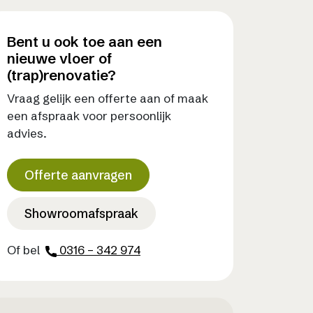
Bent u ook toe aan een
nieuwe vloer of
(trap)renovatie?
Vraag gelijk een offerte aan of maak
een afspraak voor persoonlijk
advies.
Offerte aanvragen
Showroomafspraak
Of bel
0316 – 342 974