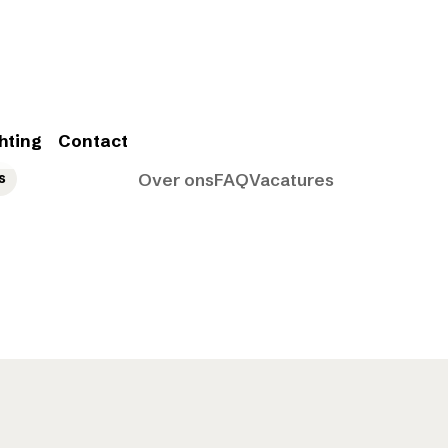
hting
Contact
s
Over ons
FAQ
Vacatures