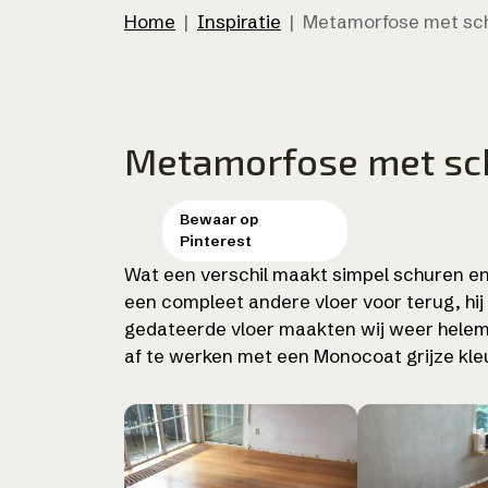
Home
|
Inspiratie
|
Metamorfose met sch
Metamorfose met sch
Wat een verschil maakt simpel schuren en k
een compleet andere vloer voor terug, hij
gedateerde vloer maakten wij weer helem
af te werken met een Monocoat grijze kleur