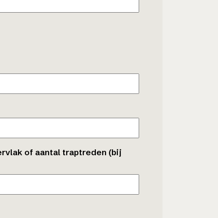
vlak of aantal traptreden (bij