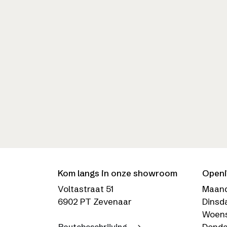
Kom langs in onze showroom
Openi
Voltastraat 51
Maan
6902 PT Zevenaar
Dinsd
Woen
Donde