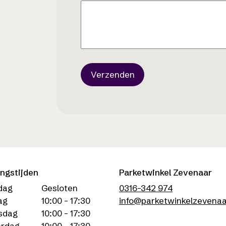
ngstijden
Parketwinkel Zevenaar
dag
Gesloten
0316-342 974
ag
10:00 - 17:30
info@parketwinkelzevenaa
sdag
10:00 - 17:30
rdag
10:00 - 17:30