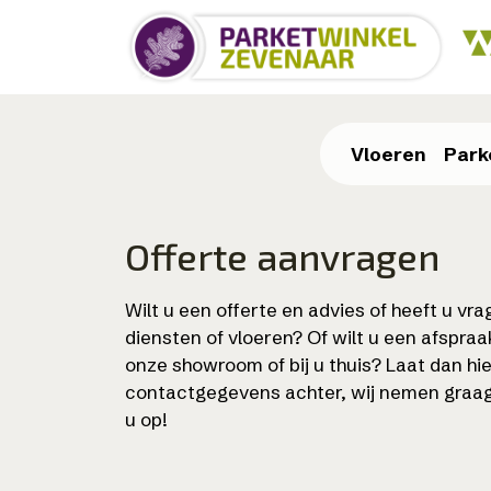
Skip
to
main
content
Vloeren
Park
Offerte aanvragen
Wilt u een offerte en advies of heeft u vr
diensten of vloeren? Of wilt u een afspra
onze showroom of bij u thuis? Laat dan hi
contactgegevens achter, wij nemen graa
u op!