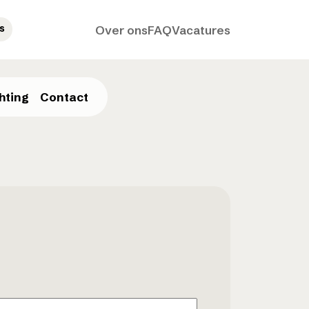
s
Over ons
FAQ
Vacatures
hting
Contact