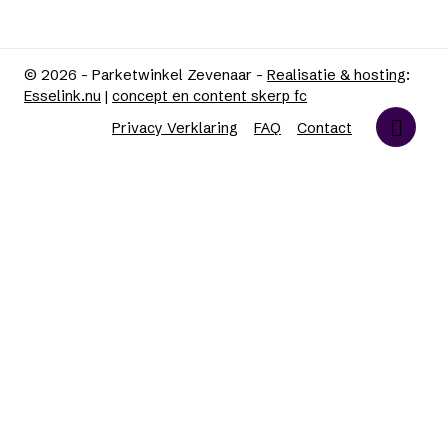
© 2026 - Parketwinkel Zevenaar -
Realisatie & hosting
:
Esselink.nu
|
concept en content skerp fc
Privacy Verklaring
FAQ
Contact