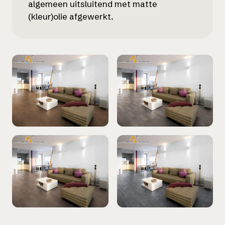
algemeen uitsluitend met matte
(kleur)olie afgewerkt.