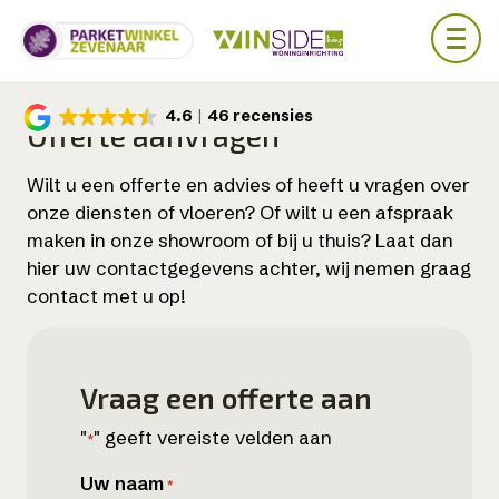
Skip
4.6
46 recensies
to
Offerte aanvragen
main
content
Wilt u een offerte en advies of heeft u vragen over
onze diensten of vloeren? Of wilt u een afspraak
maken in onze showroom of bij u thuis? Laat dan
hier uw contactgegevens achter, wij nemen graag
contact met u op!
Vraag een offerte aan
"
" geeft vereiste velden aan
*
Uw naam
*