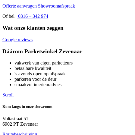
Offerte aanvragen
Showroomafspraak
Of bel
0316 – 342 974
Wat onze klanten zeggen
Google reviews
Dáárom Parketwinkel Zevenaar
vakwerk van eigen parketteurs
betaalbare kwaliteit
's avonds open op afspraak
parkeren voor de deur
smaakvol interieuradvies
Scroll
Kom langs in onze showroom
Voltastraat 51
6902 PT Zevenaar
Routebeschrijving