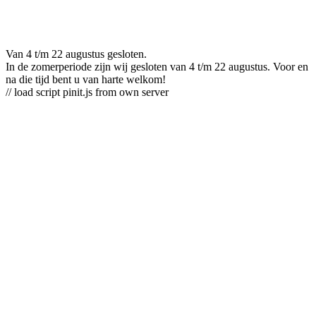
Van 4 t/m 22 augustus gesloten.
In de zomerperiode zijn wij gesloten van 4 t/m 22 augustus. Voor en
na die tijd bent u van harte welkom!
// load script pinit.js from own server