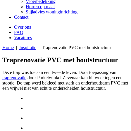
Vloerbedekking
Horren op maat
Stijladvies woninginrichting
Contact
Over ons
FAQ
Vacatures
Home
|
Inspiratie
|
Traprenovatie PVC met houtstructuur
Traprenovatie PVC met houtstructuur
Deze trap was toe aan een tweede leven. Door toepassing van
traprenovatie
door Parketwinkel Zevenaar kan hij weer tegen een
stootje. De trap werd bekleed met sterk en onderhoudsarm PVC met
een vrijwel niet van echt te onderscheiden houtstructuur.