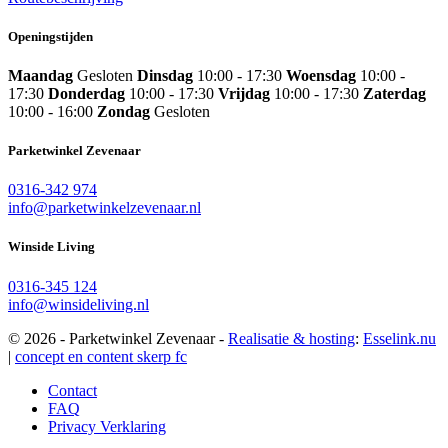
Openingstijden
Maandag
Gesloten
Dinsdag
10:00 - 17:30
Woensdag
10:00 -
17:30
Donderdag
10:00 - 17:30
Vrijdag
10:00 - 17:30
Zaterdag
10:00 - 16:00
Zondag
Gesloten
Parketwinkel Zevenaar
0316-342 974
info@parketwinkelzevenaar.nl
Winside Living
0316-345 124
info@winsideliving.nl
© 2026 - Parketwinkel Zevenaar -
Realisatie & hosting
:
Esselink.nu
|
concept en content skerp fc
Contact
FAQ
Privacy Verklaring