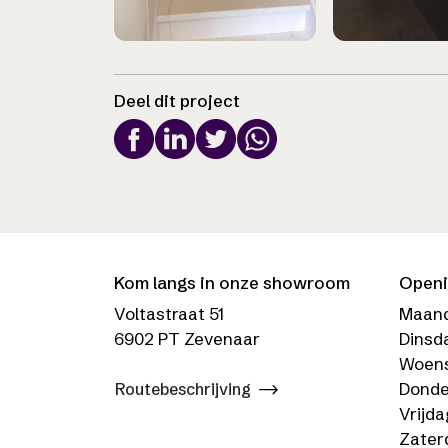
Deel dit project
Kom langs in onze showroom
Openi
Voltastraat 51
Maan
6902 PT Zevenaar
Dinsd
Woen
Donde
Routebeschrijving
Vrijda
Zater