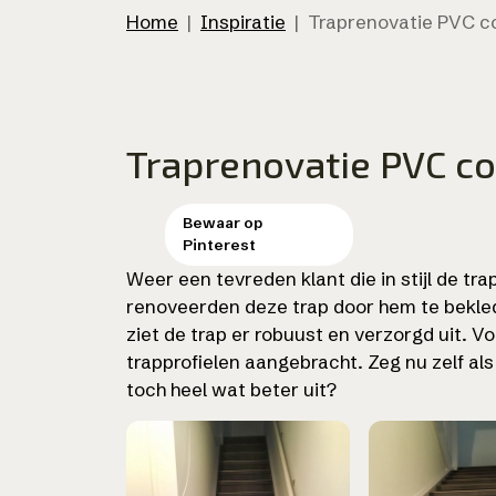
Home
|
Inspiratie
|
Traprenovatie PVC c
Traprenovatie PVC c
Weer een tevreden klant die in stijl de tra
renoveerden deze trap door hem te bekle
ziet de trap er robuust en verzorgd uit. V
trapprofielen aangebracht. Zeg nu zelf als 
toch heel wat beter uit?