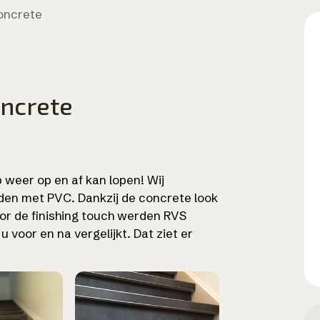
oncrete
oncrete
p weer op en af kan lopen! Wij
den met PVC. Dankzij de concrete look
oor de finishing touch werden RVS
u voor en na vergelijkt. Dat ziet er