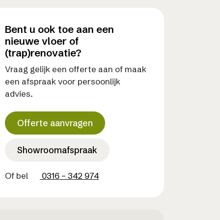
Bent u ook toe aan een
nieuwe vloer of
(trap)renovatie?
Vraag gelijk een offerte aan of maak
een afspraak voor persoonlijk
advies.
Offerte aanvragen
Showroomafspraak
Of bel
0316 – 342 974