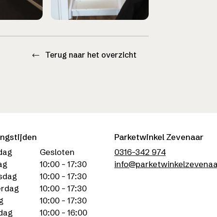
Terug naar het overzicht
ngstijden
Parketwinkel Zevenaar
dag
Gesloten
0316-342 974
ag
10:00 - 17:30
info@parketwinkelzevenaa
sdag
10:00 - 17:30
rdag
10:00 - 17:30
g
10:00 - 17:30
dag
10:00 - 16:00