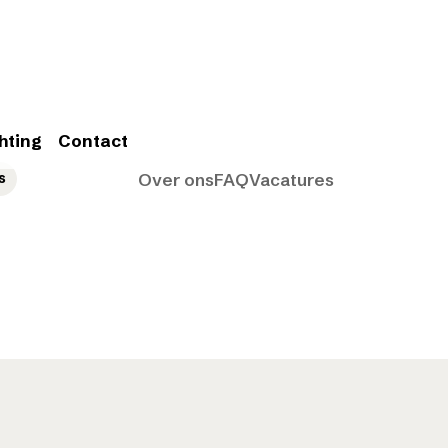
hting
Contact
s
Over ons
FAQ
Vacatures