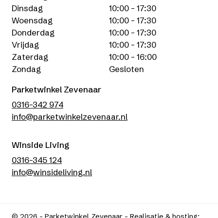
Dinsdag
10:00 - 17:30
Woensdag
10:00 - 17:30
Donderdag
10:00 - 17:30
Vrijdag
10:00 - 17:30
Zaterdag
10:00 - 16:00
Zondag
Gesloten
Parketwinkel Zevenaar
0316-342 974
info@parketwinkelzevenaar.nl
Winside Living
0316-345 124
info@winsideliving.nl
© 2026 - Parketwinkel Zevenaar -
Realisatie & hosting
: