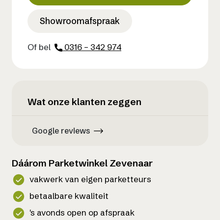
Showroomafspraak
Of bel
0316 – 342 974
Wat onze klanten zeggen
Google reviews
Dáárom Parketwinkel Zevenaar
vakwerk van eigen parketteurs
betaalbare kwaliteit
's avonds open op afspraak