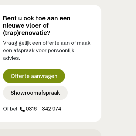
Bent u ook toe aan een
nieuwe vloer of
(trap)renovatie?
Vraag gelijk een offerte aan of maak
een afspraak voor persoonlijk
advies.
Offerte aanvragen
Showroomafspraak
Of bel
0316 – 342 974