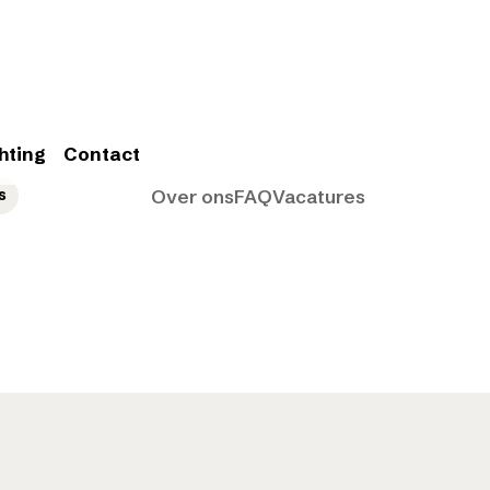
hting
Contact
s
Over ons
FAQ
Vacatures