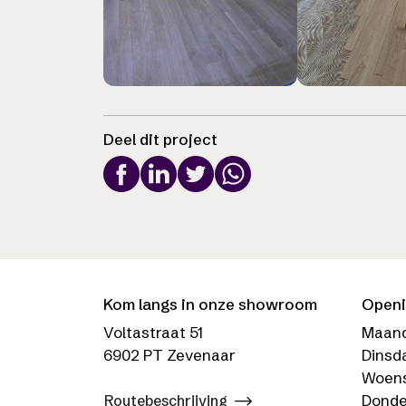
Deel dit project
Kom langs in onze showroom
Openi
Voltastraat 51
Maan
6902 PT Zevenaar
Dinsd
Woen
Donde
Routebeschrijving