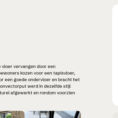
 vloer vervangen door een
 bewoners kozen voor een tapisvloer,
or een goede ondervloer en bracht het
onvectorput werd in dezelfde stijl
turel afgewerkt en rondom voorzien