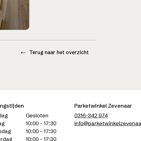
Terug naar het overzicht
ngstijden
Parketwinkel Zevenaar
dag
Gesloten
0316-342 974
ag
10:00 - 17:30
info@parketwinkelzevenaa
sdag
10:00 - 17:30
rdag
10:00 - 17:30