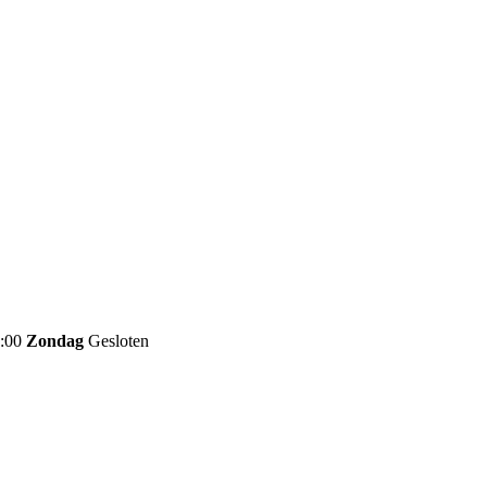
6:00
Zondag
Gesloten