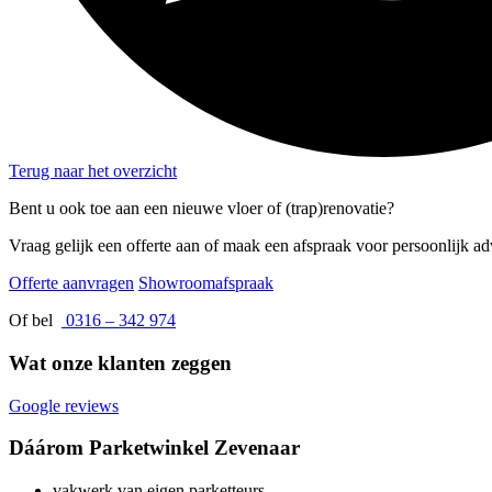
Terug naar het overzicht
Bent u ook toe aan een nieuwe vloer of (trap)renovatie?
Vraag gelijk een offerte aan of maak een afspraak voor persoonlijk ad
Offerte aanvragen
Showroomafspraak
Of bel
0316 – 342 974
Wat onze klanten zeggen
Google reviews
Dáárom Parketwinkel Zevenaar
vakwerk van eigen parketteurs