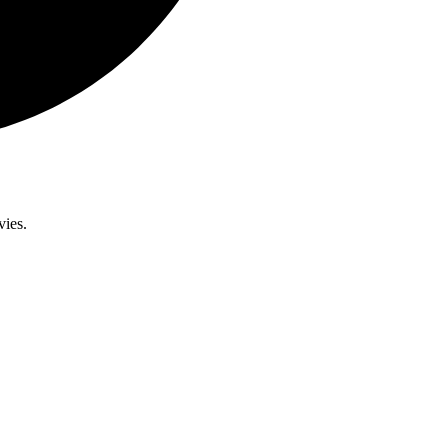
vies.