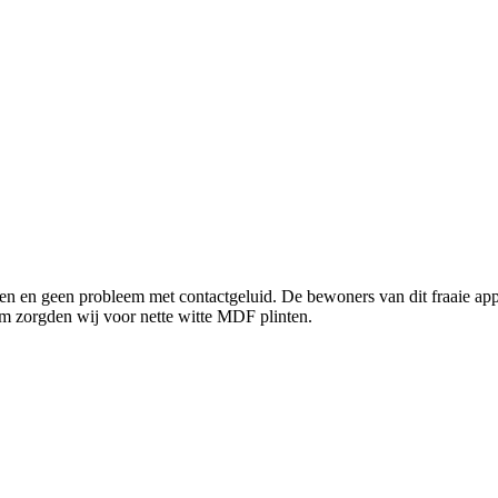
den en geen probleem met contactgeluid. De bewoners van dit fraaie a
dom zorgden wij voor nette witte MDF plinten.