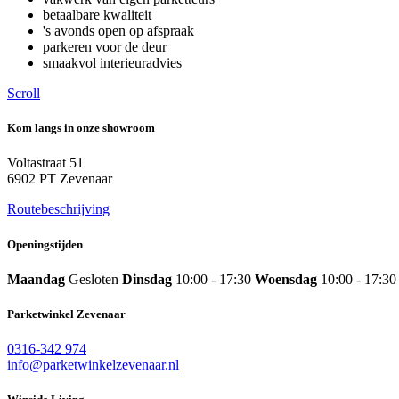
betaalbare kwaliteit
's avonds open op afspraak
parkeren voor de deur
smaakvol interieuradvies
Scroll
Kom langs in onze showroom
Voltastraat 51
6902 PT Zevenaar
Routebeschrijving
Openingstijden
Maandag
Gesloten
Dinsdag
10:00 - 17:30
Woensdag
10:00 - 17:30
Parketwinkel Zevenaar
0316-342 974
info@parketwinkelzevenaar.nl