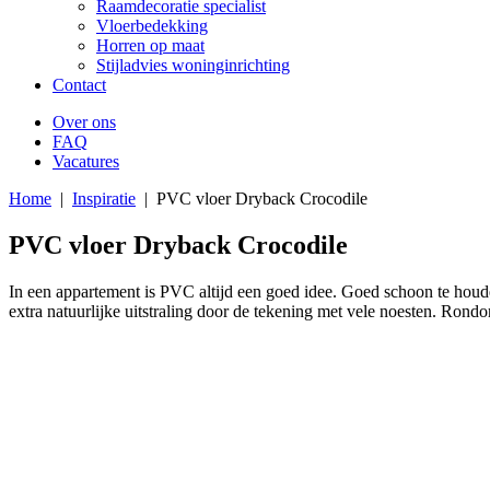
Raamdecoratie specialist
Vloerbedekking
Horren op maat
Stijladvies woninginrichting
Contact
Over ons
FAQ
Vacatures
Home
|
Inspiratie
|
PVC vloer Dryback Crocodile
PVC vloer Dryback Crocodile
In een appartement is PVC altijd een goed idee. Goed schoon te hou
extra natuurlijke uitstraling door de tekening met vele noesten. Ron