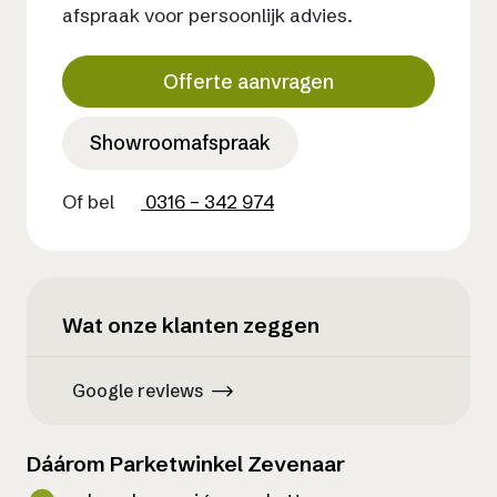
afspraak voor persoonlijk advies.
Offerte aanvragen
Showroomafspraak
Of bel
0316 – 342 974
Wat onze klanten zeggen
Google reviews
Dáárom Parketwinkel Zevenaar