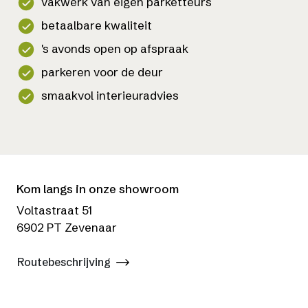
vakwerk van eigen parketteurs
betaalbare kwaliteit
's avonds open op afspraak
parkeren voor de deur
smaakvol interieuradvies
Kom langs in onze showroom
Voltastraat 51
6902 PT Zevenaar
Routebeschrijving