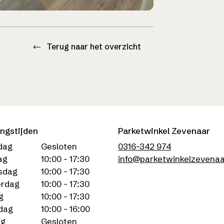
Terug naar het overzicht
ngstijden
Parketwinkel Zevenaar
dag
Gesloten
0316-342 974
ag
10:00 - 17:30
info@parketwinkelzevenaa
sdag
10:00 - 17:30
rdag
10:00 - 17:30
g
10:00 - 17:30
dag
10:00 - 16:00
ag
Gesloten