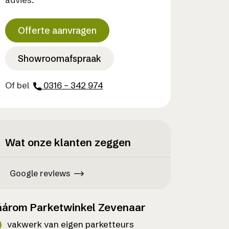
Offerte aanvragen
Showroomafspraak
Of bel
0316 – 342 974
Wat onze klanten zeggen
Google reviews
árom Parketwinkel Zevenaar
vakwerk van eigen parketteurs