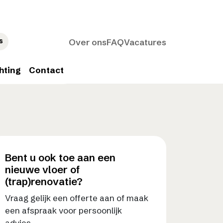
s
Over ons
FAQ
Vacatures
hting
Contact
Bent u ook toe aan een
nieuwe vloer of
(trap)renovatie?
Vraag gelijk een offerte aan of maak
een afspraak voor persoonlijk
advies.