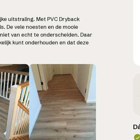
jke uitstraling. Met PVC Dryback
huis. De vele noesten en de mooie
l niet van echt te onderscheiden. Daar
kelijk kunt onderhouden en dat deze
Dá