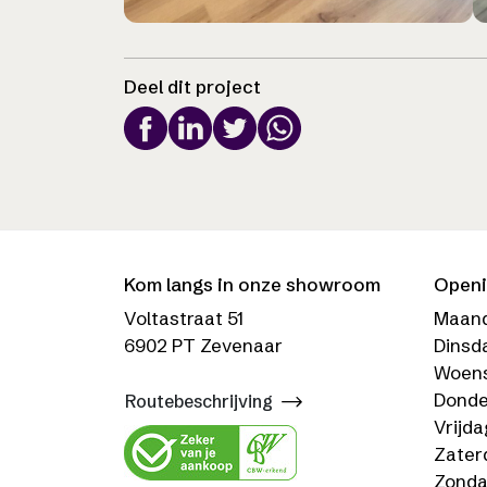
Deel dit project
Kom langs in onze showroom
Openi
Voltastraat 51
Maan
6902 PT Zevenaar
Dinsd
Woen
Donde
Routebeschrijving
Vrijda
Zater
Zond