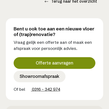
Terug naar het overzicht
Bent u ook toe aan een nieuwe vloer
of (trap)renovatie?
Vraag gelijk een offerte aan of maak een
afspraak voor persoonlijk advies.
Offerte aanvragen
Showroomafspraak
Of bel
0316 – 342 974