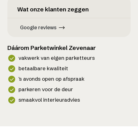
Wat onze klanten zeggen
Google reviews
Dáárom Parketwinkel Zevenaar
vakwerk van eigen parketteurs
betaalbare kwaliteit
's avonds open op afspraak
parkeren voor de deur
smaakvol interieuradvies