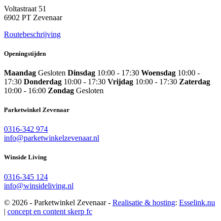
Voltastraat 51
6902 PT Zevenaar
Routebeschrijving
Openingstijden
Maandag
Gesloten
Dinsdag
10:00 - 17:30
Woensdag
10:00 -
17:30
Donderdag
10:00 - 17:30
Vrijdag
10:00 - 17:30
Zaterdag
10:00 - 16:00
Zondag
Gesloten
Parketwinkel Zevenaar
0316-342 974
info@parketwinkelzevenaar.nl
Winside Living
0316-345 124
info@winsideliving.nl
© 2026 - Parketwinkel Zevenaar -
Realisatie & hosting
:
Esselink.nu
|
concept en content skerp fc