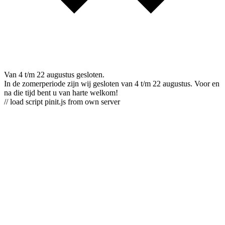
Van 4 t/m 22 augustus gesloten.
In de zomerperiode zijn wij gesloten van 4 t/m 22 augustus. Voor en
na die tijd bent u van harte welkom!
// load script pinit.js from own server