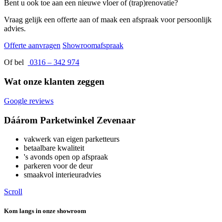
Bent u ook toe aan een nieuwe vloer of (trap)renovatie?
Vraag gelijk een offerte aan of maak een afspraak voor persoonlijk
advies.
Offerte aanvragen
Showroomafspraak
Of bel
0316 – 342 974
Wat onze klanten zeggen
Google reviews
Dáárom Parketwinkel Zevenaar
vakwerk van eigen parketteurs
betaalbare kwaliteit
's avonds open op afspraak
parkeren voor de deur
smaakvol interieuradvies
Scroll
Kom langs in onze showroom