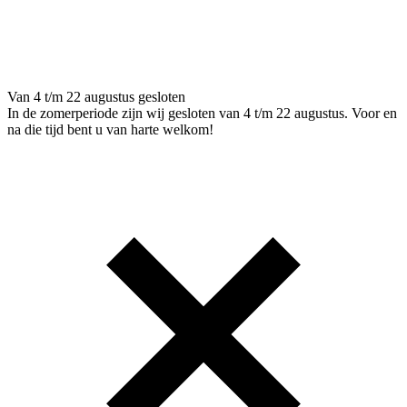
Van 4 t/m 22 augustus gesloten
In de zomerperiode zijn wij gesloten van 4 t/m 22 augustus. Voor en
na die tijd bent u van harte welkom!